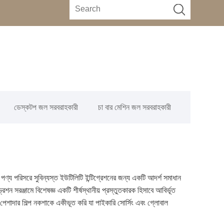
ডেস্কটপ জল সরবরাহকারী
চা বার মেশিন জল সরবরাহকারী
পণ্য পরিসরে সুবিন্যস্ত ইউটিলিটি ইন্টিগ্রেশনের জন্য একটি আদর্শ সমাধান
 সরঞ্জামে বিশেষজ্ঞ একটি শীর্ষস্থানীয় প্রস্তুতকারক হিসাবে আবির্ভূত
 পেশাদার শিল্প নকশাকে একীভূত করি যা পাইকারি সোর্সিং এবং গ্লোবাল