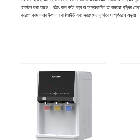
ইনস্টল করা আছে। হঠাৎ জল কাটা বন্ধ বা অস্বাভাবিক তাপমাত্রা বৃদ্ধির ক্ষেত্
কারণে গরম করার উপাদান বার্নআউট এবং সরঞ্জামের ব্যর্থতা সম্পূর্ণরূপে এড়ায়।