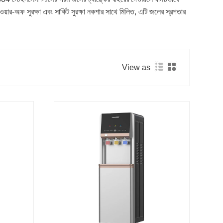
য়ার-অফ সুরক্ষা এবং সার্কিট সুরক্ষা নকশার সাথে মিলিত, এটি জলের স্বল্পতার
View as