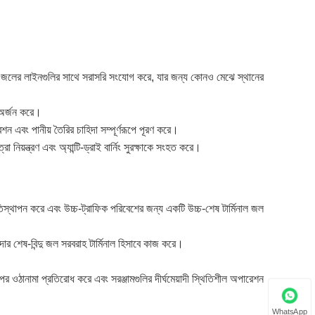
করা জলের লাইনগুলির সাথে সরাসরি সংযোগ করে, যার জন্য কোনও মেঝে স্থানের
হ অর্জন করে।
েশন এবং পানীয় তৈরির চাহিদা সম্পূর্ণরূপে পূরণ করে।
য়ন্ত্রণ এবং অ্যান্টি-ড্রাই বার্নিং সুরক্ষাকে সংহত করে।
তিস্থাপন করে এবং উচ্চ-ট্রাফিক পরিবেশের জন্য একটি উচ্চ-শেষ টার্মিনাল জল
শাদার শেষ-বিন্দু জল সরবরাহ টার্মিনাল হিসাবে কাজ করে।
ের ওঠানামা প্রতিরোধ করে এবং সরঞ্জামগুলির দীর্ঘমেয়াদী স্থিতিশীল অপারেশন
WhatsApp