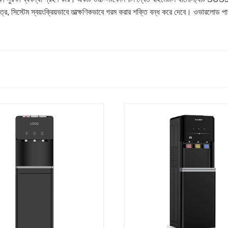
রে, সিস্টেম স্বয়ংক্রিয়ভাবে তাত্ক্ষণিকভাবে গরম করার শক্তি বন্ধ করে দেবে। ওভারলোড পাও