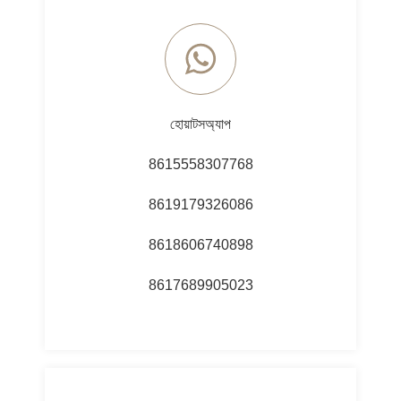
হোয়াটসঅ্যাপ
8615558307768
8619179326086
8618606740898
8617689905023