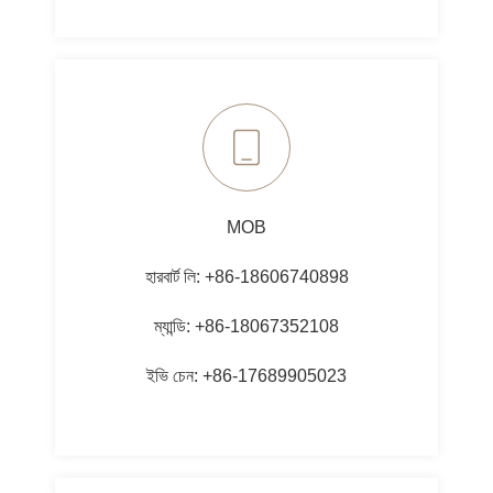
MOB
হারবার্ট লি: +86-18606740898
ম্যান্ডি: +86-18067352108
ইভি চেন: +86-17689905023