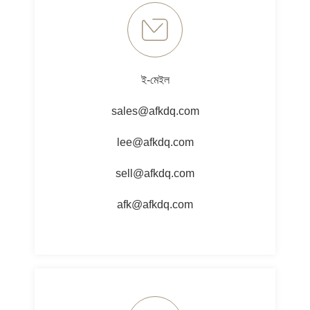
ই-মেইল
sales@afkdq.com
lee@afkdq.com
sell@afkdq.com
afk@afkdq.com