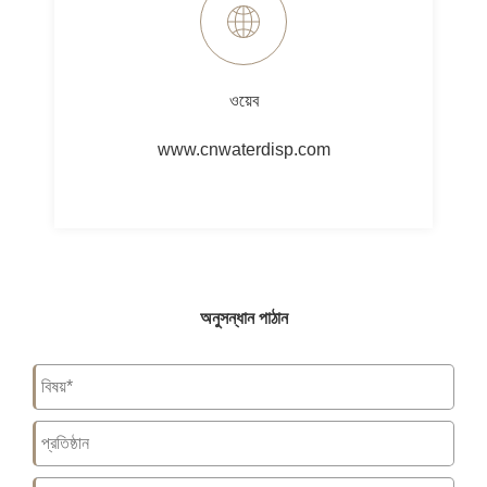
ওয়েব
www.cnwaterdisp.com
অনুসন্ধান পাঠান