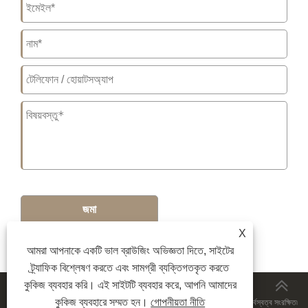
জমা
X
আমরা আপনাকে একটি ভাল ব্রাউজিং অভিজ্ঞতা দিতে, সাইটের
ট্র্যাফিক বিশ্লেষণ করতে এবং সামগ্রী ব্যক্তিগতকৃত করতে
কুকিজ ব্যবহার করি। এই সাইটটি ব্যবহার করে, আপনি আমাদের
কুকিজ ব্যবহারে সম্মত হন।
গোপনীয়তা নীতি
কপিরাইট © 2026 Ningbo Aofukang Intelligent Technology Co., Ltd. সর্বস্বত্ব সংরক্ষিত৷