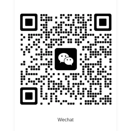
Wechat