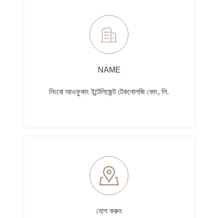
NAME
নিংবো আওফুকাং ইন্টেলিজেন্ট টেকনোলজি কোং, লি.
যোগ করুন