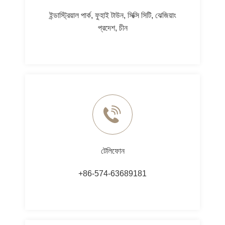
ইন্ডাস্ট্রিয়াল পার্ক, ফুহাই টাউন, সিক্সি সিটি, ঝেজিয়াং
প্রদেশ, চীন
টেলিফোন
+86-574-63689181