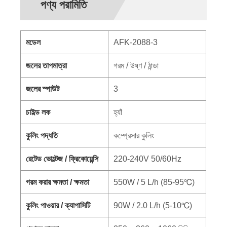
পণ্য পরামিতি
মডেল
AFK-2088-3
জলের তাপমাত্রা
গরম / উষ্ণ / ঠান্ডা
জলের স্পাউট
3
চাইল্ড লক
হ্যাঁ
কুলিং পদ্ধতি
কম্প্রেসার কুলিং
রেটেড ভোল্টেজ / ফ্রিকোয়েন্সি
220-240V 50/60Hz
গরম করার ক্ষমতা / ক্ষমতা
550W / 5 L/h (85-95℃)
কুলিং পাওয়ার / ক্যাপাসিটি
90W / 2.0 L/h (5-10℃)