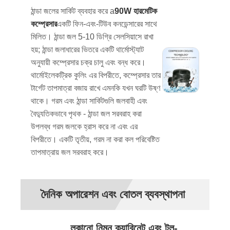
ঠান্ডা জলের সার্কিট ব্যবহার করে a
90W হারমেটিক
কম্প্রেসার
একটি ফিন-এবং-টিউব কনডেন্সারের সাথে
মিলিত। ঠান্ডা জল 5-10 ডিগ্রি সেলসিয়াসে রাখা
হয়; ঠান্ডা জলাধারের ভিতরে একটি থার্মোস্ট্যাট
অনুযায়ী কম্প্রেসার চক্র চালু এবং বন্ধ করে।
থার্মোইলেকট্রিক কুলিং এর বিপরীতে, কম্প্রেসার তার
টার্গেট তাপমাত্রা বজায় রাখে এমনকি যখন ঘরটি উষ্ণ
থাকে। গরম এবং ঠান্ডা সার্কিটগুলি জলবাহী এবং
বৈদ্যুতিকভাবে পৃথক - ঠান্ডা জল সরবরাহ করা
উপলব্ধ গরম জলকে হ্রাস করে না এবং এর
বিপরীতে। একটি তৃতীয়, গরম না করা কল পরিবেষ্টিত
তাপমাত্রায় জল সরবরাহ করে।
দৈনিক অপারেশন এবং বোতল ব্যবস্থাপনা
লুকানো নিম্ন ক্যাবিনেট এবং টুল-