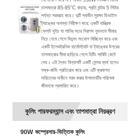
তাপমাত্রা 85-95°C বাড়ায়, প্রতি ঘন্টায় 5 লিটার
পর্যন্ত সরবরাহ করে। দুটি স্বাধীন সুরক্ষা ডিভাইস
ট্যাঙ্কের অবস্থা নিরীক্ষণ করে: একটি যান্ত্রিক
ফ্লোট সুইচ যা পানির স্তর নিরাপদ ন্যূনতম সীমার
নিচে নেমে গেলে বিদ্যুৎ সংযোগ বিচ্ছিন্ন করে এবং
একটি ইলেকট্রনিক থার্মোস্ট্যাট যা ট্যাঙ্কের উপরের
তাপমাত্রার সীমা ছাড়িয়ে গেলে হিটিং সার্কিট কেটে
দেয়। এই দ্বৈত বিন্যাসটি একটি সেন্সর ব্যর্থ হলেও
শুষ্ক-বার্নিং প্রতিরোধ করে এবং এটি ক্রমাগত
দায়িত্বের অধীনে গরম করার উপাদানটির পরিষেবা
জীবনকে প্রসারিত করে।
কুলিং পারফরম্যান্স এবং তাপমাত্রা নিয়ন্ত্রণ
90W কম্প্রেসার-ভিত্তিক কুলিং