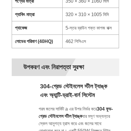
পণ্যের মাত্রা
350 × 360 × 1060 মিমি
প্যাকিং মাত্রা
320 × 310 × 1005 মিমি
প্যাকেজ
5-স্তর ব্রাউন শক্ত কাগজ বাক্স
লোডের পরিমাণ (40HQ)
462 পিসিএস
উপকরণ এবং নিরাপত্তা সুরক্ষা
304‑গ্রেড স্টেইনলেস স্টীল ট্যাঙ্ক
এবং অ্যান্টি-ড্রাই-বার্ন সিস্টেম
গরম জলের সার্কিট a এর উপর নির্ভর করে
304 ফুড-
গ্রেড স্টেইনলেস স্টীল ট্যাঙ্ক
যার মসৃণ অভ্যন্তর
স্কেল আনুগত্য হ্রাস করে এবং জলের সাথে
যোগাযোগ করে না। একটি 550W নিমজ্জন হিটার