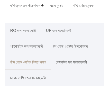
বাণিজ্যিক জল পরিশোধক
এয়ার কুলার
গাড়ি ধোয়ার বন্দুক
RO জল সরবরাহকারী
UF জল সরবরাহকারী
পাইপলাইন জল সরবরাহকারী
টপ লোড ওয়াটার ডিসপেনসার
বটম লোড ওয়াটার ডিসপেনসার
ডেস্কটপ জল সরবরাহকারী
চা বার মেশিন জল সরবরাহকারী