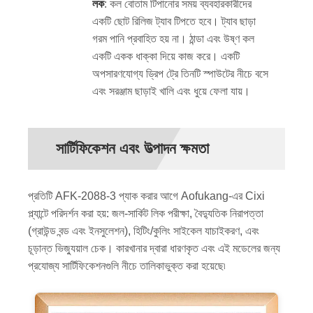
লক
: কল বোতাম টিপানোর সময় ব্যবহারকারীদের
একটি ছোট রিলিজ ট্যাব টিপতে হবে। ট্যাব ছাড়া
গরম পানি প্রবাহিত হয় না। ঠান্ডা এবং উষ্ণ কল
একটি একক ধাক্কা দিয়ে কাজ করে। একটি
অপসারণযোগ্য ড্রিপ ট্রে তিনটি স্পাউটের নীচে বসে
এবং সরঞ্জাম ছাড়াই খালি এবং ধুয়ে ফেলা যায়।
সার্টিফিকেশন এবং উত্পাদন ক্ষমতা
প্রতিটি AFK-2088-3 প্যাক করার আগে Aofukang-এর Cixi
প্ল্যান্টে পরিদর্শন করা হয়: জল-সার্কিট লিক পরীক্ষা, বৈদ্যুতিক নিরাপত্তা
(গ্রাউন্ড বন্ড এবং ইনসুলেশন), হিটিং/কুলিং সাইকেল যাচাইকরণ, এবং
চূড়ান্ত ভিজ্যুয়াল চেক। কারখানার দ্বারা ধারণকৃত এবং এই মডেলের জন্য
প্রযোজ্য সার্টিফিকেশনগুলি নীচে তালিকাভুক্ত করা হয়েছে৷