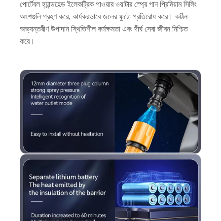
পোর্টেবল হ্যান্ডহেল্ড ইলেকট্রিক পাওয়ার ওয়াটার স্প্রে গান প্রিমিয়াম সিলিং
অংশগুলি গ্রহণ করে, কার্যকরভাবে জলের ফুটো প্রতিরোধ করে। কঠিন
অভ্যন্তরীণ উপাদান স্থিতিশীল কর্মক্ষমতা এবং দীর্ঘ সেবা জীবন নিশ্চিত
করে।