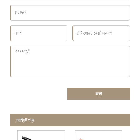
জমা
সংশ্লিষ্ট পণ্য