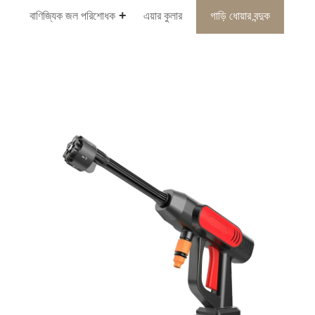
বাণিজ্যিক জল পরিশোধক
এয়ার কুলার
গাড়ি ধোয়ার বন্দুক